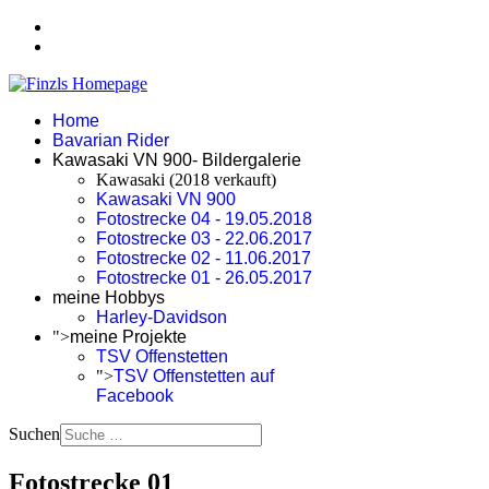
Home
Bavarian Rider
Kawasaki VN 900- Bildergalerie
Kawasaki (2018 verkauft)
Kawasaki VN 900
Fotostrecke 04 - 19.05.2018
Fotostrecke 03 - 22.06.2017
Fotostrecke 02 - 11.06.2017
Fotostrecke 01 - 26.05.2017
meine Hobbys
Harley-Davidson
">
meine Projekte
TSV Offenstetten
">
TSV Offenstetten auf
Facebook
Suchen
Fotostrecke 01