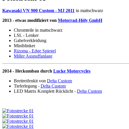
Kawasaki VN 900 Custom - MJ 2011
in mattschwarz
2013 - etwas modifiziert von
Motorrad-Höly GmbH
Chromteile in mattschwarz
LSL - Lenker
Gabelverkleidung
Miniblinker
Rizoma - Edge Spiegel
Miller Auspuffanlage
2014 - Heckumbau durch
Lucke Motorcycles
Breitreifenkit von
Delta Custom
Tieferlegung -
Delta Custom
LED Matrix Komplett Rücklicht -
Delta Custom