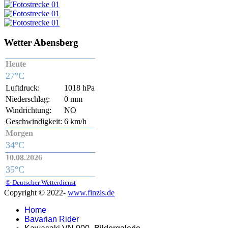
Wetter Abensberg
Heute
27°C
Luftdruck:
1018 hPa
Niederschlag:
0 mm
Windrichtung:
NO
Geschwindigkeit:
6 km/h
Morgen
34°C
10.08.2026
35°C
© Deutscher Wetterdienst
Copyright © 2022-
www.finzls.de
Home
Bavarian Rider