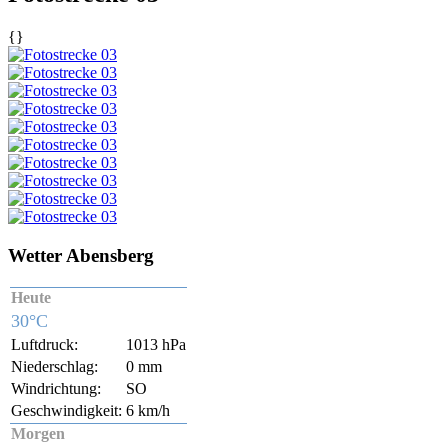
{}
Wetter Abensberg
Heute
30°C
Luftdruck:
1013 hPa
Niederschlag:
0 mm
Windrichtung:
SO
Geschwindigkeit:
6 km/h
Morgen